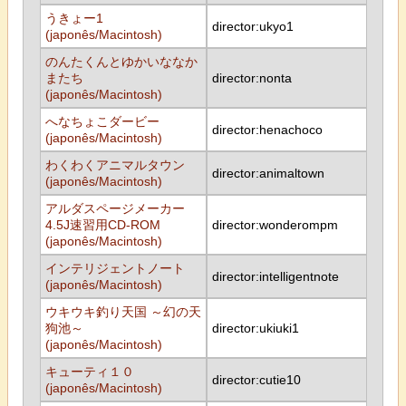
うきょー1
director:ukyo1
(japonês/Macintosh)
のんたくんとゆかいななか
またち
director:nonta
(japonês/Macintosh)
へなちょこダービー
director:henachoco
(japonês/Macintosh)
わくわくアニマルタウン
director:animaltown
(japonês/Macintosh)
アルダスページメーカー
4.5J速習用CD-ROM
director:wonderompm
(japonês/Macintosh)
インテリジェントノート
director:intelligentnote
(japonês/Macintosh)
ウキウキ釣り天国 ～幻の天
狗池～
director:ukiuki1
(japonês/Macintosh)
キューティ１０
director:cutie10
(japonês/Macintosh)