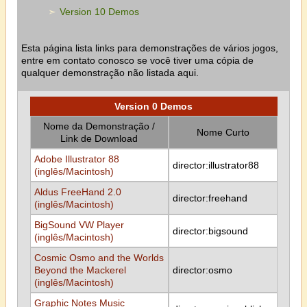
Version 10 Demos
Esta página lista links para demonstrações de vários jogos,
entre em contato conosco se você tiver uma cópia de
qualquer demonstração não listada aqui.
Version 0 Demos
Nome da Demonstração /
Nome Curto
Link de Download
Adobe Illustrator 88
director:illustrator88
(inglês/Macintosh)
Aldus FreeHand 2.0
director:freehand
(inglês/Macintosh)
BigSound VW Player
director:bigsound
(inglês/Macintosh)
Cosmic Osmo and the Worlds
Beyond the Mackerel
director:osmo
(inglês/Macintosh)
Graphic Notes Music