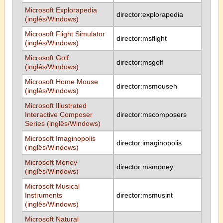
Microsoft Explorapedia
director:explorapedia
(inglês/Windows)
Microsoft Flight Simulator
director:msflight
(inglês/Windows)
Microsoft Golf
director:msgolf
(inglês/Windows)
Microsoft Home Mouse
director:msmouseh
(inglês/Windows)
Microsoft Illustrated
Interactive Composer
director:mscomposers
Series (inglês/Windows)
Microsoft Imaginopolis
director:imaginopolis
(inglês/Windows)
Microsoft Money
director:msmoney
(inglês/Windows)
Microsoft Musical
Instruments
director:msmusint
(inglês/Windows)
Microsoft Natural