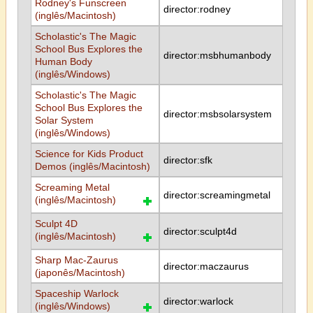
Rodney's Funscreen
director:rodney
(inglês/Macintosh)
Scholastic's The Magic
School Bus Explores the
director:msbhumanbody
Human Body
(inglês/Windows)
Scholastic's The Magic
School Bus Explores the
director:msbsolarsystem
Solar System
(inglês/Windows)
Science for Kids Product
director:sfk
Demos (inglês/Macintosh)
Screaming Metal
director:screamingmetal
(inglês/Macintosh)
Sculpt 4D
director:sculpt4d
(inglês/Macintosh)
Sharp Mac-Zaurus
director:maczaurus
(japonês/Macintosh)
Spaceship Warlock
director:warlock
(inglês/Windows)