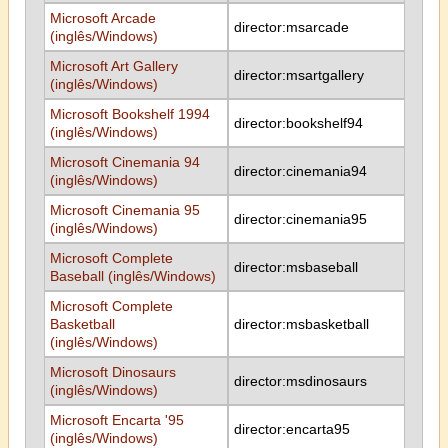
Microsoft Arcade
director:msarcade
(inglês/Windows)
Microsoft Art Gallery
director:msartgallery
(inglês/Windows)
Microsoft Bookshelf 1994
director:bookshelf94
(inglês/Windows)
Microsoft Cinemania 94
director:cinemania94
(inglês/Windows)
Microsoft Cinemania 95
director:cinemania95
(inglês/Windows)
Microsoft Complete
director:msbaseball
Baseball (inglês/Windows)
Microsoft Complete
Basketball
director:msbasketball
(inglês/Windows)
Microsoft Dinosaurs
director:msdinosaurs
(inglês/Windows)
Microsoft Encarta '95
director:encarta95
(inglês/Windows)