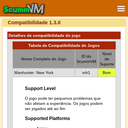
Compatibilidade 1.3.0
Detalhes de compatibilidade do jogo
Tabela de Compatibilidade de Jogos
Nível
ID do
Nome Completo do Jogo
de
ScummVM
Suporte
Manhunter: New York
mh1
Bom
Support Level
O jogo pode ter pequenos problemas que
não afetam a experiência. Os jogos podem
ser jogados até ao fim.
Supported Platforms