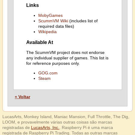
Links
MobyGames
ScummVM Wiki
(includes list of
required data files)
Wikipedia
Available At
The ScummVM project does not endorse
any individual supplier of games. This list is
for reference purposes only.
GOG.com
Steam
« Voltar
LucasArts, Monkey Island, Maniac Mansion, Full Throttle, The Dig,
LOOM, e provavelmente várias outras coisas são marcas
registradas de
LucasArts, Inc.
. Raspberry Pi é uma marca
registrada de Raspberry Pi Trading. Todas as outras marcas