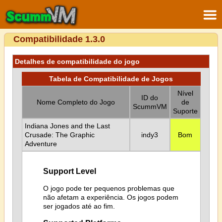
Compatibilidade 1.3.0
Detalhes de compatibilidade do jogo
Tabela de Compatibilidade de Jogos
Nível
ID do
Nome Completo do Jogo
de
ScummVM
Suporte
Indiana Jones and the Last
Crusade: The Graphic
indy3
Bom
Adventure
Support Level
O jogo pode ter pequenos problemas que
não afetam a experiência. Os jogos podem
ser jogados até ao fim.