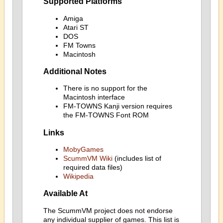
Supported Platforms
Amiga
Atari ST
DOS
FM Towns
Macintosh
Additional Notes
There is no support for the
Macintosh interface
FM-TOWNS Kanji version requires
the FM-TOWNS Font ROM
Links
MobyGames
ScummVM Wiki
(includes list of
required data files)
Wikipedia
Available At
The ScummVM project does not endorse
any individual supplier of games. This list is