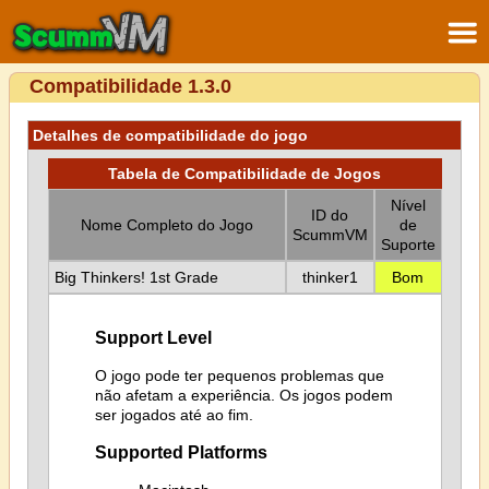
Compatibilidade 1.3.0
Detalhes de compatibilidade do jogo
Tabela de Compatibilidade de Jogos
Nível
ID do
Nome Completo do Jogo
de
ScummVM
Suporte
Big Thinkers! 1st Grade
thinker1
Bom
Support Level
O jogo pode ter pequenos problemas que
não afetam a experiência. Os jogos podem
ser jogados até ao fim.
Supported Platforms