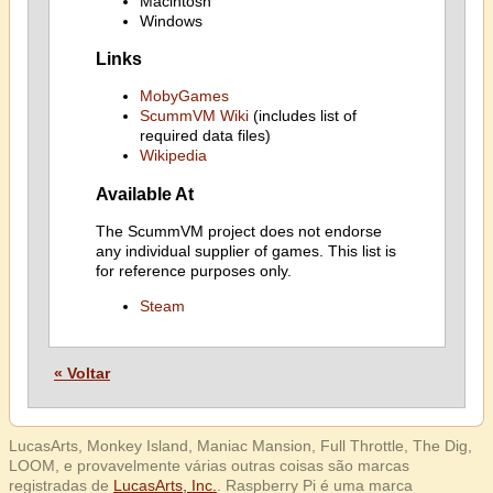
Macintosh
Windows
Links
MobyGames
ScummVM Wiki
(includes list of
required data files)
Wikipedia
Available At
The ScummVM project does not endorse
any individual supplier of games. This list is
for reference purposes only.
Steam
« Voltar
LucasArts, Monkey Island, Maniac Mansion, Full Throttle, The Dig,
LOOM, e provavelmente várias outras coisas são marcas
registradas de
LucasArts, Inc.
. Raspberry Pi é uma marca