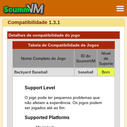
Compatibilidade 1.3.1
Detalhes de compatibilidade do jogo
Tabela de Compatibilidade de Jogos
Nível
ID do
Nome Completo do Jogo
de
ScummVM
Suporte
Backyard Baseball
baseball
Bom
Support Level
O jogo pode ter pequenos problemas que
não afetam a experiência. Os jogos podem
ser jogados até ao fim.
Supported Platforms