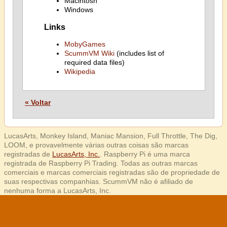
Macintosh
Windows
Links
MobyGames
ScummVM Wiki
(includes list of
required data files)
Wikipedia
« Voltar
LucasArts, Monkey Island, Maniac Mansion, Full Throttle, The Dig,
LOOM, e provavelmente várias outras coisas são marcas
registradas de
LucasArts, Inc.
. Raspberry Pi é uma marca
registrada de Raspberry Pi Trading. Todas as outras marcas
comerciais e marcas comerciais registradas são de propriedade de
suas respectivas companhias. ScummVM não é afiliado de
nenhuma forma a LucasArts, Inc.