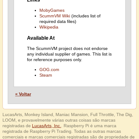
MobyGames
ScummVM Wiki
(includes list of
required data files)
Wikipedia
Available At
The ScummVM project does not endorse
any individual supplier of games. This list is
for reference purposes only.
GOG.com
Steam
« Voltar
LucasArts, Monkey Island, Maniac Mansion, Full Throttle, The Dig,
LOOM, e provavelmente várias outras coisas são marcas
registradas de
LucasArts, Inc.
. Raspberry Pi é uma marca
registrada de Raspberry Pi Trading. Todas as outras marcas
comerciais e marcas comerciais registradas são de propriedade de