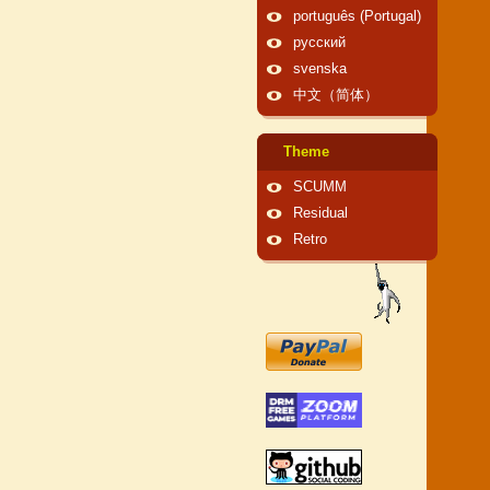
português (Portugal)
русский
svenska
中文（简体）
Theme
SCUMM
Residual
Retro