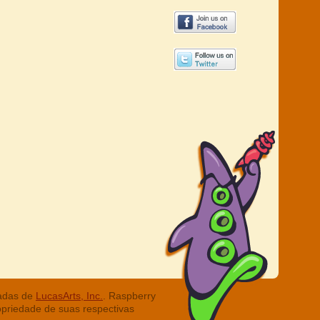
radas de
LucasArts, Inc.
. Raspberry
opriedade de suas respectivas