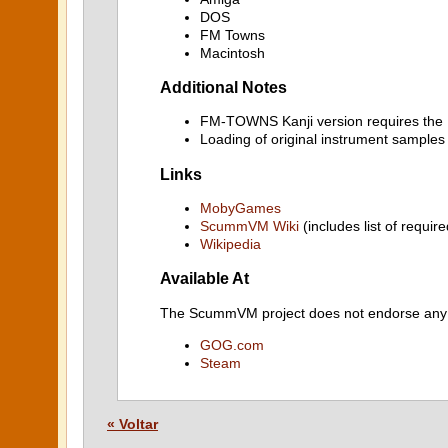
DOS
FM Towns
Macintosh
Additional Notes
FM-TOWNS Kanji version requires t
Loading of original instrument samples 
Links
MobyGames
ScummVM Wiki
(includes list of require
Wikipedia
Available At
The ScummVM project does not endorse any ind
GOG.com
Steam
« Voltar