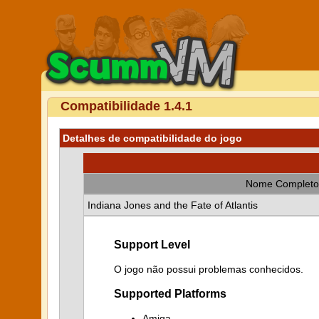
Compatibilidade 1.4.1
Detalhes de compatibilidade do jogo
Nome Completo
Indiana Jones and the Fate of Atlantis
Support Level
O jogo não possui problemas conhecidos.
Supported Platforms
Amiga