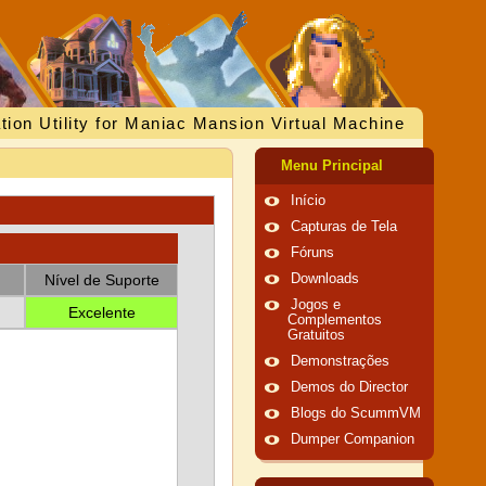
tion Utility for Maniac Mansion Virtual Machine
Menu Principal
Início
Capturas de Tela
Fóruns
Nível de Suporte
Downloads
Jogos e
Excelente
Complementos
Gratuitos
Demonstrações
Demos do Director
Blogs do ScummVM
Dumper Companion