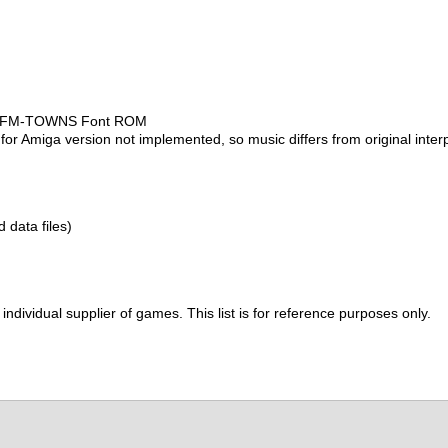
he FM-TOWNS Font ROM
for Amiga version not implemented, so music differs from original interp
d data files)
ividual supplier of games. This list is for reference purposes only.