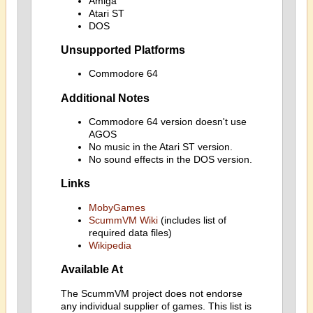
Amiga
Atari ST
DOS
Unsupported Platforms
Commodore 64
Additional Notes
Commodore 64 version doesn't use
AGOS
No music in the Atari ST version.
No sound effects in the DOS version.
Links
MobyGames
ScummVM Wiki
(includes list of
required data files)
Wikipedia
Available At
The ScummVM project does not endorse
any individual supplier of games. This list is