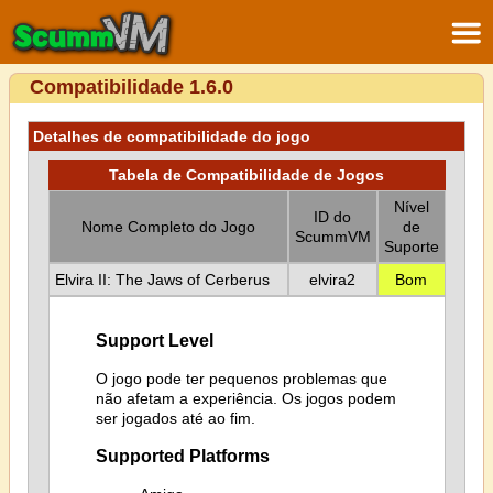
Compatibilidade 1.6.0
Detalhes de compatibilidade do jogo
Tabela de Compatibilidade de Jogos
Nível
ID do
Nome Completo do Jogo
de
ScummVM
Suporte
Elvira II: The Jaws of Cerberus
elvira2
Bom
Support Level
O jogo pode ter pequenos problemas que
não afetam a experiência. Os jogos podem
ser jogados até ao fim.
Supported Platforms