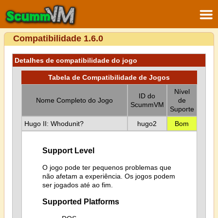
Compatibilidade 1.6.0
Detalhes de compatibilidade do jogo
Tabela de Compatibilidade de Jogos
Nível
ID do
Nome Completo do Jogo
de
ScummVM
Suporte
Hugo II: Whodunit?
hugo2
Bom
Support Level
O jogo pode ter pequenos problemas que
não afetam a experiência. Os jogos podem
ser jogados até ao fim.
Supported Platforms