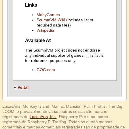
Links
MobyGames
ScummVM Wiki
(includes list of
required data files)
Wikipedia
Available At
The ScummVM project does not endorse
any individual supplier of games. This list is
for reference purposes only.
GOG.com
« Voltar
LucasArts, Monkey Island, Maniac Mansion, Full Throttle, The Dig,
LOOM, e provavelmente várias outras coisas são marcas
registradas de
LucasArts, Inc.
. Raspberry Pi é uma marca
registrada de Raspberry Pi Trading. Todas as outras marcas
comerciais e marcas comerciais registradas são de propriedade de