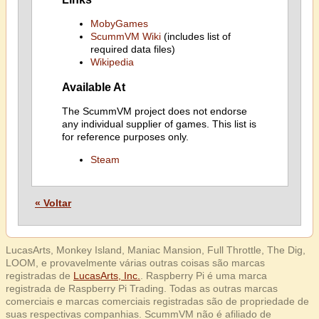
MobyGames
ScummVM Wiki
(includes list of
required data files)
Wikipedia
Available At
The ScummVM project does not endorse
any individual supplier of games. This list is
for reference purposes only.
Steam
« Voltar
LucasArts, Monkey Island, Maniac Mansion, Full Throttle, The Dig,
LOOM, e provavelmente várias outras coisas são marcas
registradas de
LucasArts, Inc.
. Raspberry Pi é uma marca
registrada de Raspberry Pi Trading. Todas as outras marcas
comerciais e marcas comerciais registradas são de propriedade de
suas respectivas companhias. ScummVM não é afiliado de