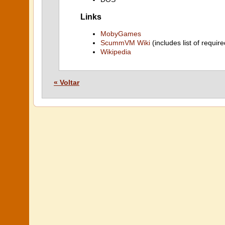
Links
MobyGames
ScummVM Wiki
(includes list of require
Wikipedia
« Voltar