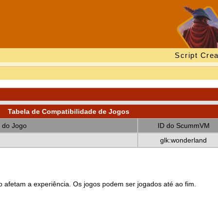
Script Crea
Tabela de Compatibilidade de Jogos
 do Jogo
ID do ScummVM
glk:wonderland
 afetam a experiência. Os jogos podem ser jogados até ao fim.