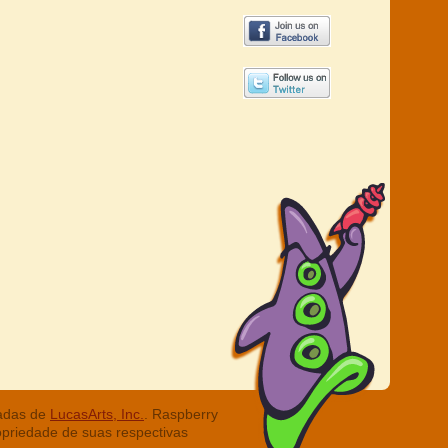
radas de
LucasArts, Inc.
. Raspberry
opriedade de suas respectivas