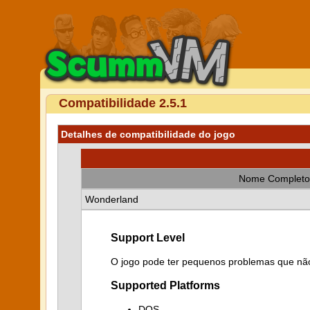
Compatibilidade 2.5.1
Detalhes de compatibilidade do jogo
Nome Completo
Wonderland
Support Level
O jogo pode ter pequenos problemas que não
Supported Platforms
DOS