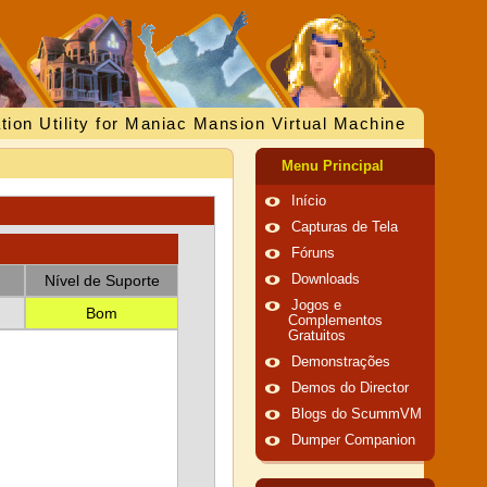
tion Utility for Maniac Mansion Virtual Machine
Menu Principal
Início
Capturas de Tela
Fóruns
Nível de Suporte
Downloads
Jogos e
Bom
Complementos
Gratuitos
Demonstrações
Demos do Director
Blogs do ScummVM
Dumper Companion