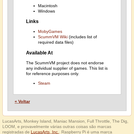
Macintosh
Windows
Links
MobyGames
ScummVM Wiki
(includes list of
required data files)
Available At
The ScummVM project does not endorse
any individual supplier of games. This list is
for reference purposes only.
Steam
« Voltar
LucasArts, Monkey Island, Maniac Mansion, Full Throttle, The Dig,
LOOM, e provavelmente várias outras coisas são marcas
registradas de
LucasArts, Inc.
. Raspberry Pi é uma marca