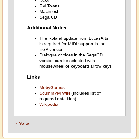
DOS
FM Towns
Macintosh
Sega CD
Additional Notes
The Roland update from LucasArts
is required for MIDI support in the
EGA version
Dialogue choices in the SegaCD
version can be selected with
mousewheel or keyboard arrow keys
Links
MobyGames
ScummVM Wiki
(includes list of
required data files)
Wikipedia
« Voltar