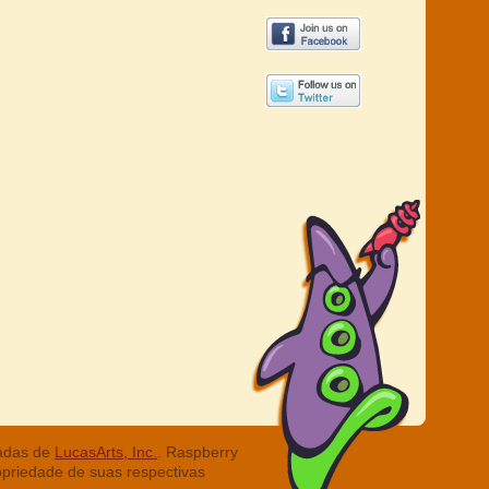
radas de
LucasArts, Inc.
. Raspberry
opriedade de suas respectivas