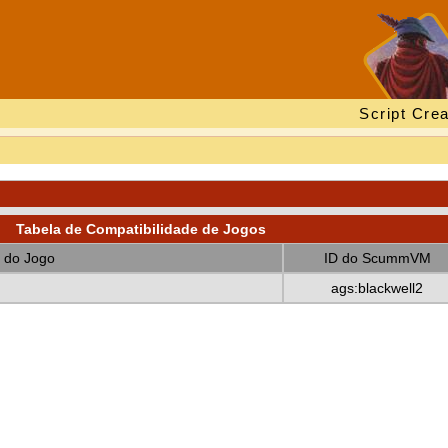
Script Crea
Tabela de Compatibilidade de Jogos
 do Jogo
ID do ScummVM
ags:blackwell2