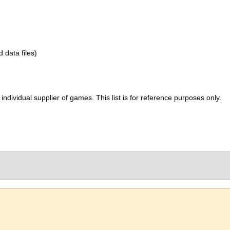
d data files)
ividual supplier of games. This list is for reference purposes only.