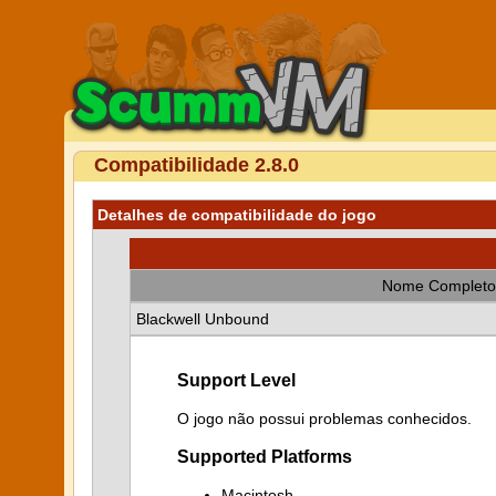
Compatibilidade 2.8.0
Detalhes de compatibilidade do jogo
Nome Completo
Blackwell Unbound
Support Level
O jogo não possui problemas conhecidos.
Supported Platforms
Macintosh