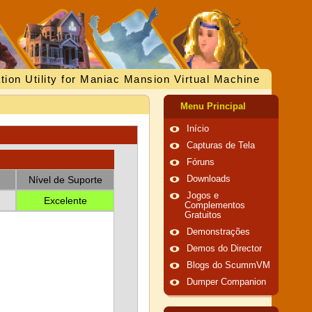
tion Utility for Maniac Mansion Virtual Machine
Menu Principal
Início
Capturas de Tela
Fóruns
Nível de Suporte
Downloads
Jogos e
Excelente
Complementos
Gratuitos
Demonstrações
Demos do Director
Blogs do ScummVM
Dumper Companion