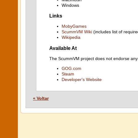
Windows
Links
MobyGames
ScummVM Wiki
(includes list of require
Wikipedia
Available At
The ScummVM project does not endorse any ind
GOG.com
Steam
Developer's Website
« Voltar