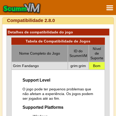
Compatibilidade 2.8.0
Detalhes de compatibilidade do jogo
Tabela de Compatibilidade de Jogos
Nível
ID do
Nome Completo do Jogo
de
ScummVM
Suporte
Grim Fandango
grim:grim
Bom
Support Level
O jogo pode ter pequenos problemas que
não afetam a experiência. Os jogos podem
ser jogados até ao fim.
Supported Platforms