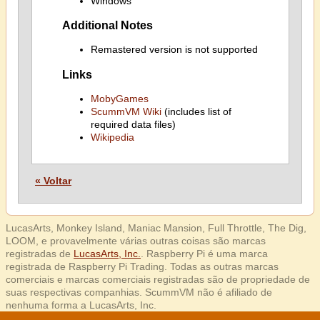
Windows
Additional Notes
Remastered version is not supported
Links
MobyGames
ScummVM Wiki
(includes list of
required data files)
Wikipedia
« Voltar
LucasArts, Monkey Island, Maniac Mansion, Full Throttle, The Dig,
LOOM, e provavelmente várias outras coisas são marcas
registradas de
LucasArts, Inc.
. Raspberry Pi é uma marca
registrada de Raspberry Pi Trading. Todas as outras marcas
comerciais e marcas comerciais registradas são de propriedade de
suas respectivas companhias. ScummVM não é afiliado de
nenhuma forma a LucasArts, Inc.