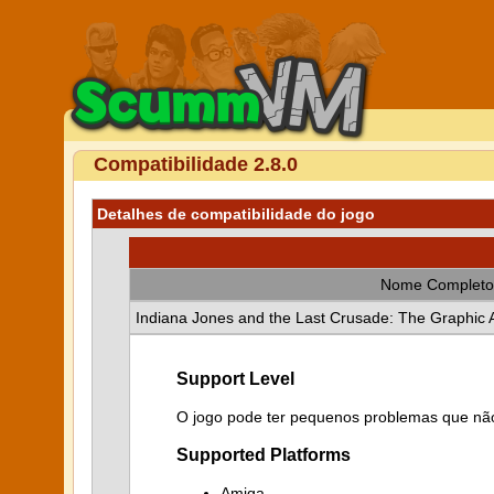
Compatibilidade 2.8.0
Detalhes de compatibilidade do jogo
Nome Completo
Indiana Jones and the Last Crusade: The Graphic 
Support Level
O jogo pode ter pequenos problemas que não
Supported Platforms
Amiga