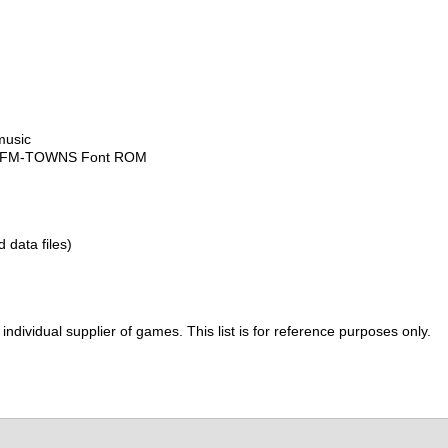
music
he FM-TOWNS Font ROM
d data files)
ividual supplier of games. This list is for reference purposes only.