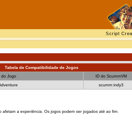
Script Crea
Tabela de Compatibilidade de Jogos
 do Jogo
ID do ScummVM
Adventure
scumm:indy3
 afetam a experiência. Os jogos podem ser jogados até ao fim.