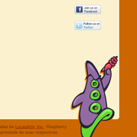
radas de
LucasArts, Inc.
. Raspberry
opriedade de suas respectivas