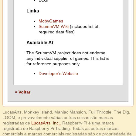
DOS
Links
MobyGames
ScummVM Wiki
(includes list of
required data files)
Available At
The ScummVM project does not endorse
any individual supplier of games. This list is
for reference purposes only.
Developer's Website
« Voltar
LucasArts, Monkey Island, Maniac Mansion, Full Throttle, The Dig,
LOOM, e provavelmente várias outras coisas são marcas
registradas de
LucasArts, Inc.
. Raspberry Pi é uma marca
registrada de Raspberry Pi Trading. Todas as outras marcas
comerciais e marcas comerciais registradas são de propriedade de