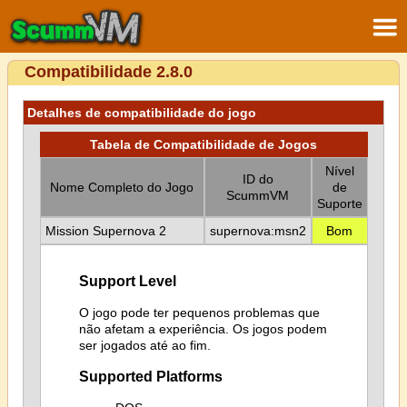
Compatibilidade 2.8.0
Detalhes de compatibilidade do jogo
Tabela de Compatibilidade de Jogos
Nível
ID do
Nome Completo do Jogo
de
ScummVM
Suporte
Mission Supernova 2
supernova:msn2
Bom
Support Level
O jogo pode ter pequenos problemas que
não afetam a experiência. Os jogos podem
ser jogados até ao fim.
Supported Platforms