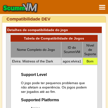
Compatibilidade DEV
Detalhes de compatibilidade do jogo
Tabela de Compatibilidade de Jogos
Nível
ID do
Nome Completo do Jogo
de
ScummVM
Suporte
Elvira: Mistress of the Dark
agos:elvira1
Bom
Support Level
O jogo pode ter pequenos problemas que
não afetam a experiência. Os jogos podem
ser jogados até ao fim.
Supported Platforms