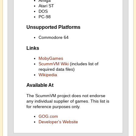
Amiga
Atari ST
DOS
PC-98
Unsupported Platforms
Commodore 64
Links
MobyGames
ScummVM Wiki
(includes list of
required data files)
Wikipedia
Available At
The ScummVM project does not endorse
any individual supplier of games. This list is
for reference purposes only.
GOG.com
Developer's Website