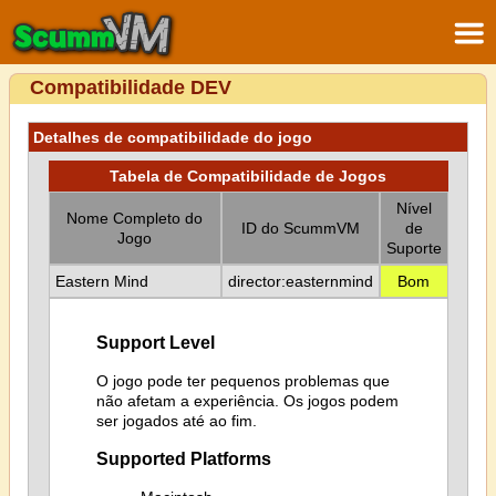
Compatibilidade DEV
Detalhes de compatibilidade do jogo
Tabela de Compatibilidade de Jogos
Nível
Nome Completo do
ID do ScummVM
de
Jogo
Suporte
Eastern Mind
director:easternmind
Bom
Support Level
O jogo pode ter pequenos problemas que
não afetam a experiência. Os jogos podem
ser jogados até ao fim.
Supported Platforms