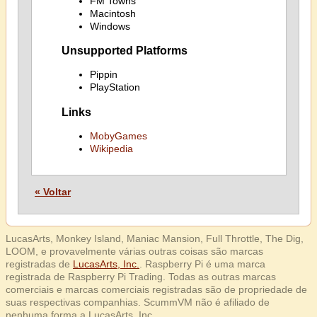
FM Towns
Macintosh
Windows
Unsupported Platforms
Pippin
PlayStation
Links
MobyGames
Wikipedia
« Voltar
LucasArts, Monkey Island, Maniac Mansion, Full Throttle, The Dig,
LOOM, e provavelmente várias outras coisas são marcas
registradas de
LucasArts, Inc.
. Raspberry Pi é uma marca
registrada de Raspberry Pi Trading. Todas as outras marcas
comerciais e marcas comerciais registradas são de propriedade de
suas respectivas companhias. ScummVM não é afiliado de
nenhuma forma a LucasArts, Inc.