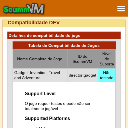
Compatibilidade DEV
Detalhes de compatibilidade do jogo
Tabela de Compatibilidade de Jogos
Nível
ID do
Nome Completo do Jogo
de
ScummVM
Suporte
Gadget: Invention, Travel
Não
director:gadget
and Adventure
testado
Support Level
O jogo requer testes e pode não ser
totalmente jogável
Supported Platforms