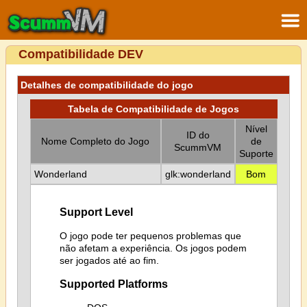
Compatibilidade DEV
Detalhes de compatibilidade do jogo
Tabela de Compatibilidade de Jogos
Nível
ID do
Nome Completo do Jogo
de
ScummVM
Suporte
Wonderland
glk:wonderland
Bom
Support Level
O jogo pode ter pequenos problemas que
não afetam a experiência. Os jogos podem
ser jogados até ao fim.
Supported Platforms