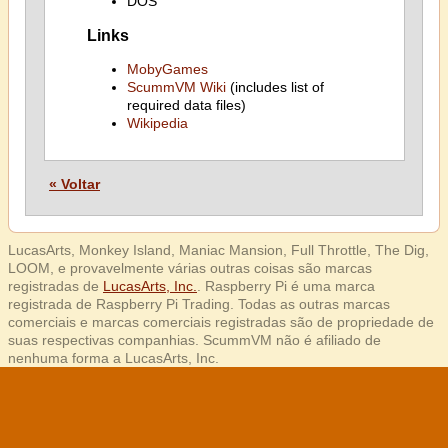
DOS
Links
MobyGames
ScummVM Wiki
(includes list of
required data files)
Wikipedia
« Voltar
LucasArts, Monkey Island, Maniac Mansion, Full Throttle, The Dig,
LOOM, e provavelmente várias outras coisas são marcas
registradas de
LucasArts, Inc.
. Raspberry Pi é uma marca
registrada de Raspberry Pi Trading. Todas as outras marcas
comerciais e marcas comerciais registradas são de propriedade de
suas respectivas companhias. ScummVM não é afiliado de
nenhuma forma a LucasArts, Inc.