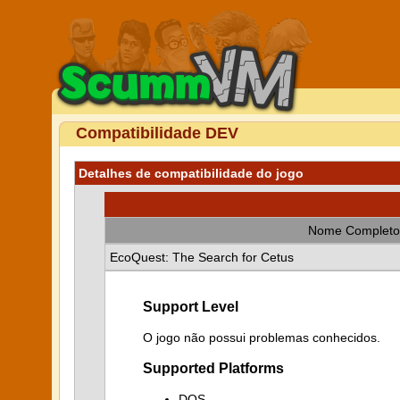
Compatibilidade DEV
Detalhes de compatibilidade do jogo
Nome Completo
EcoQuest: The Search for Cetus
Support Level
O jogo não possui problemas conhecidos.
Supported Platforms
DOS