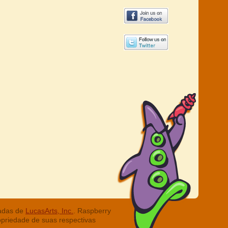
radas de
LucasArts, Inc.
. Raspberry
opriedade de suas respectivas