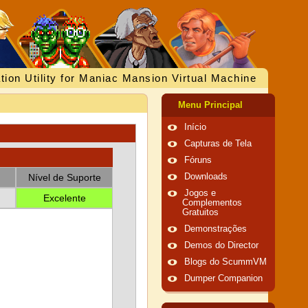
tion Utility for Maniac Mansion Virtual Machine
Menu Principal
Início
Capturas de Tela
Fóruns
Nível de Suporte
Downloads
Jogos e
Excelente
Complementos
Gratuitos
Demonstrações
Demos do Director
Blogs do ScummVM
Dumper Companion