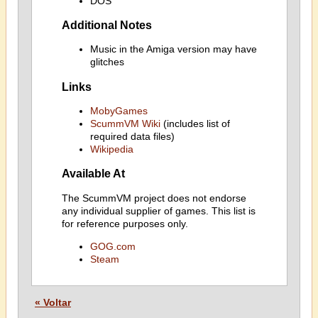
DOS
Additional Notes
Music in the Amiga version may have
glitches
Links
MobyGames
ScummVM Wiki
(includes list of
required data files)
Wikipedia
Available At
The ScummVM project does not endorse
any individual supplier of games. This list is
for reference purposes only.
GOG.com
Steam
« Voltar