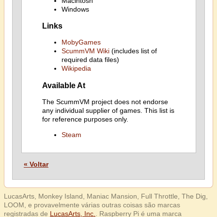
Macintosh
Windows
Links
MobyGames
ScummVM Wiki
(includes list of
required data files)
Wikipedia
Available At
The ScummVM project does not endorse
any individual supplier of games. This list is
for reference purposes only.
Steam
« Voltar
LucasArts, Monkey Island, Maniac Mansion, Full Throttle, The Dig,
LOOM, e provavelmente várias outras coisas são marcas
registradas de
LucasArts, Inc.
. Raspberry Pi é uma marca