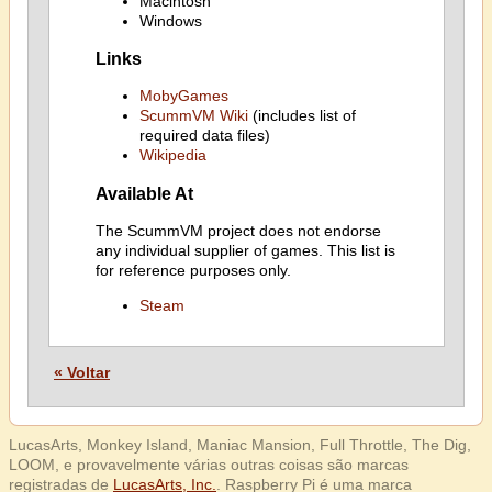
Macintosh
Windows
Links
MobyGames
ScummVM Wiki
(includes list of
required data files)
Wikipedia
Available At
The ScummVM project does not endorse
any individual supplier of games. This list is
for reference purposes only.
Steam
« Voltar
LucasArts, Monkey Island, Maniac Mansion, Full Throttle, The Dig,
LOOM, e provavelmente várias outras coisas são marcas
registradas de
LucasArts, Inc.
. Raspberry Pi é uma marca