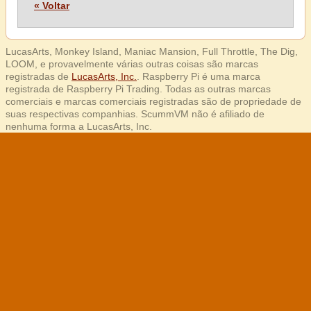
« Voltar
LucasArts, Monkey Island, Maniac Mansion, Full Throttle, The Dig,
LOOM, e provavelmente várias outras coisas são marcas
registradas de
LucasArts, Inc.
. Raspberry Pi é uma marca
registrada de Raspberry Pi Trading. Todas as outras marcas
comerciais e marcas comerciais registradas são de propriedade de
suas respectivas companhias. ScummVM não é afiliado de
nenhuma forma a LucasArts, Inc.