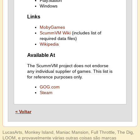
PlayStation
Windows
Links
MobyGames
ScummVM Wiki
(includes list of
required data files)
Wikipedia
Available At
The ScummVM project does not endorse
any individual supplier of games. This list is
for reference purposes only.
GOG.com
Steam
« Voltar
LucasArts, Monkey Island, Maniac Mansion, Full Throttle, The Dig,
LOOM, e provavelmente várias outras coisas são marcas