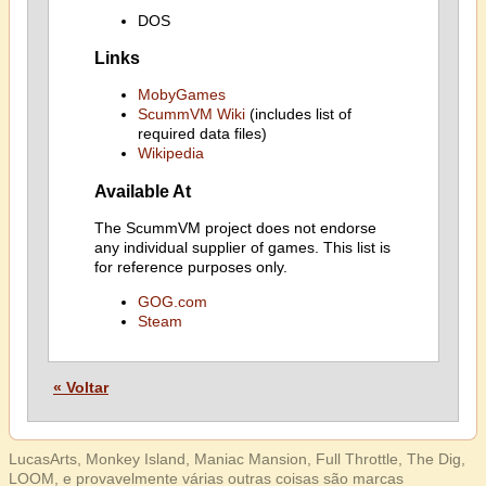
DOS
Links
MobyGames
ScummVM Wiki
(includes list of
required data files)
Wikipedia
Available At
The ScummVM project does not endorse
any individual supplier of games. This list is
for reference purposes only.
GOG.com
Steam
« Voltar
LucasArts, Monkey Island, Maniac Mansion, Full Throttle, The Dig,
LOOM, e provavelmente várias outras coisas são marcas