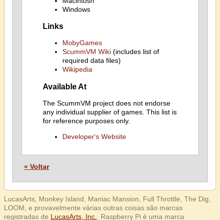
Macintosh
Windows
Links
MobyGames
ScummVM Wiki
(includes list of
required data files)
Wikipedia
Available At
The ScummVM project does not endorse
any individual supplier of games. This list is
for reference purposes only.
Developer's Website
« Voltar
LucasArts, Monkey Island, Maniac Mansion, Full Throttle, The Dig,
LOOM, e provavelmente várias outras coisas são marcas
registradas de
LucasArts, Inc.
. Raspberry Pi é uma marca