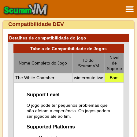
Compatibilidade DEV
Detalhes de compatibilidade do jogo
Tabela de Compatibilidade de Jogos
Nível
ID do
Nome Completo do Jogo
de
ScummVM
Suporte
The White Chamber
wintermute:twc
Bom
Support Level
O jogo pode ter pequenos problemas que
não afetam a experiência. Os jogos podem
ser jogados até ao fim.
Supported Platforms