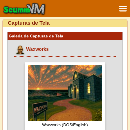
Capturas de Tela
Galeria de Capturas de Tela
Waxworks
Waxworks (DOS/English)