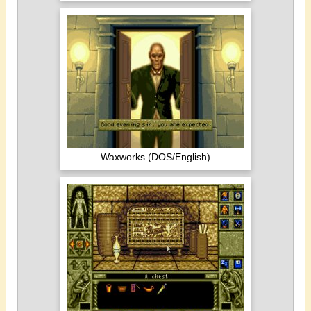
Waxworks (DOS/English)