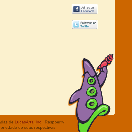
radas de
LucasArts, Inc.
. Raspberry
opriedade de suas respectivas