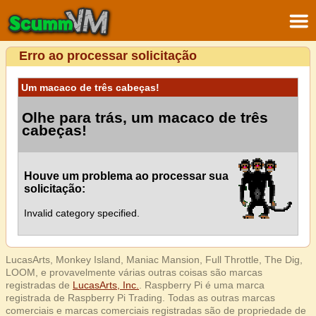
Erro ao processar solicitação
Um macaco de três cabeças!
Olhe para trás, um macaco de três
cabeças!
Houve um problema ao processar sua
solicitação:
Invalid category specified.
LucasArts, Monkey Island, Maniac Mansion, Full Throttle, The Dig,
LOOM, e provavelmente várias outras coisas são marcas
registradas de
LucasArts, Inc.
. Raspberry Pi é uma marca
registrada de Raspberry Pi Trading. Todas as outras marcas
comerciais e marcas comerciais registradas são de propriedade de