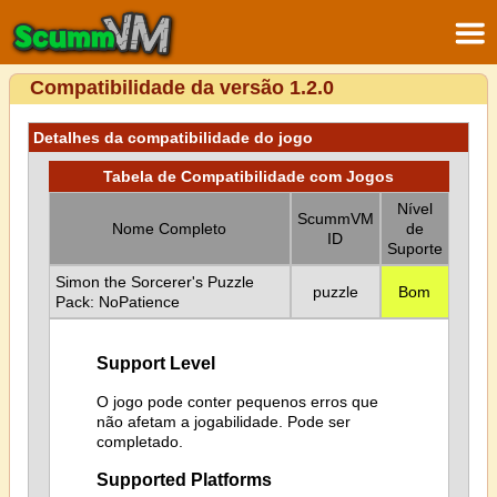
Compatibilidade da versão 1.2.0
Detalhes da compatibilidade do jogo
Tabela de Compatibilidade com Jogos
Nível
ScummVM
Nome Completo
de
ID
Suporte
Simon the Sorcerer's Puzzle
puzzle
Bom
Pack: NoPatience
Support Level
O jogo pode conter pequenos erros que
não afetam a jogabilidade. Pode ser
completado.
Supported Platforms