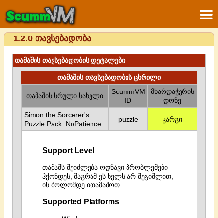
1.2.0 თავსებადობა
თამაშის თავსებადობის დეტალები
თამაშის თავსებადობის ცხრილი
ScummVM
მხარდაჭერის
თამაშის სრული სახელი
ID
დონე
Simon the Sorcerer's
puzzle
კარგი
Puzzle Pack: NoPatience
Support Level
თამაშს შეიძლება ოდნავი პრობლემები
ჰქონდეს, მაგრამ ეს ხელს არ შეგიშლით,
ის ბოლომდე ითამაშოთ.
Supported Platforms