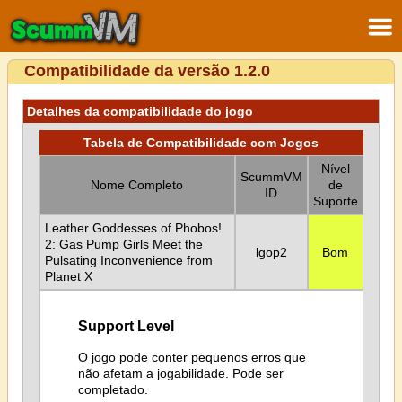
Compatibilidade da versão 1.2.0
Detalhes da compatibilidade do jogo
Tabela de Compatibilidade com Jogos
Nível
ScummVM
Nome Completo
de
ID
Suporte
Leather Goddesses of Phobos!
2: Gas Pump Girls Meet the
lgop2
Bom
Pulsating Inconvenience from
Planet X
Support Level
O jogo pode conter pequenos erros que
não afetam a jogabilidade. Pode ser
completado.