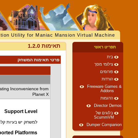
tion Utility for Maniac Mansion Virtual Machine
תאימות 1.2.0
תפריט ראשי
בית
פרטי תאימות המשחק
צילומי מסך
פורומים
הורדות
Freeware Games &
ating Inconvenience from
Addons
Planet X
הדגמות
Director Demos
Support Level
בלוגים של
ScummVM
למשחק יש בעיות קלות
Dumper Companion
orted Platforms