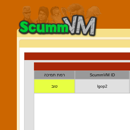
ScummVM ID
רמת תמיכה
lgop2
טוב