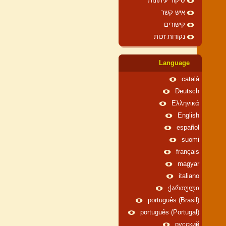
סיקור עיתונות
איש קשר
קישורים
נקודות זכות
Language
català
Deutsch
Ελληνικά
English
español
suomi
français
magyar
italiano
ქართული
português (Brasil)
português (Portugal)
русский