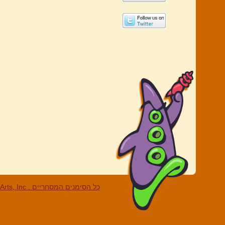
LucasArts, Inc . כל הסי