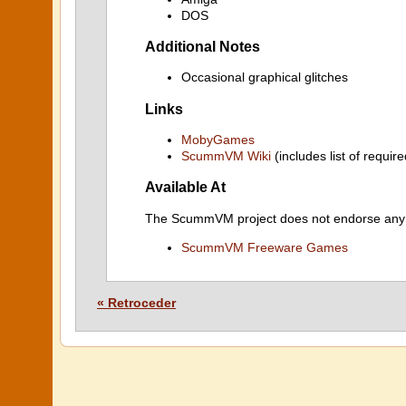
DOS
Additional Notes
Occasional graphical glitches
Links
MobyGames
ScummVM Wiki
(includes list of require
Available At
The ScummVM project does not endorse any ind
ScummVM Freeware Games
« Retroceder