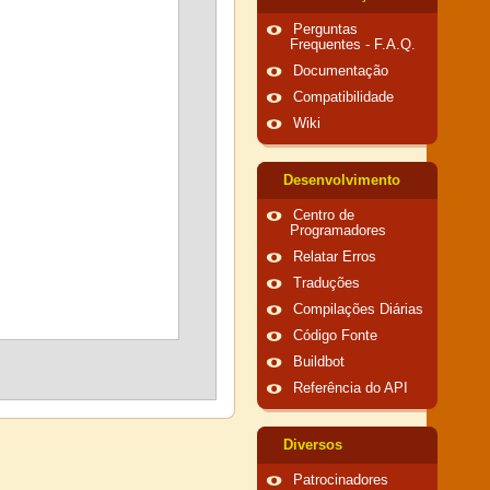
Perguntas
Frequentes - F.A.Q.
Documentação
Compatibilidade
Wiki
Desenvolvimento
Centro de
Programadores
Relatar Erros
Traduções
Compilações Diárias
Código Fonte
Buildbot
Referência do API
Diversos
Patrocinadores