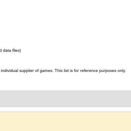
d data files)
ividual supplier of games. This list is for reference purposes only.