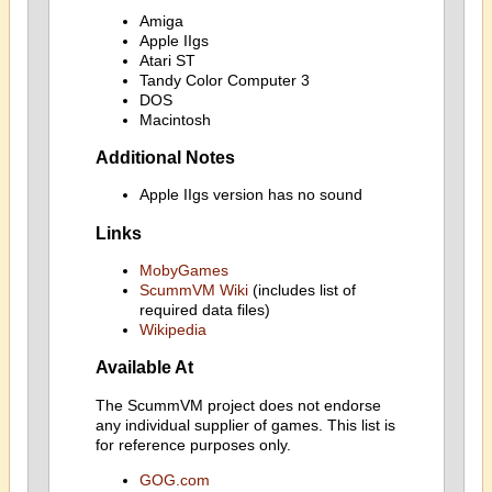
Amiga
Apple IIgs
Atari ST
Tandy Color Computer 3
DOS
Macintosh
Additional Notes
Apple IIgs version has no sound
Links
MobyGames
ScummVM Wiki
(includes list of
required data files)
Wikipedia
Available At
The ScummVM project does not endorse
any individual supplier of games. This list is
for reference purposes only.
GOG.com