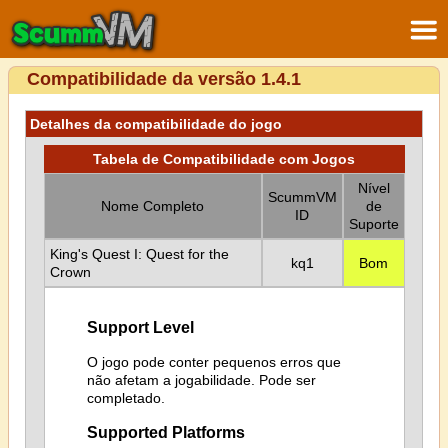
Compatibilidade da versão 1.4.1
Detalhes da compatibilidade do jogo
Tabela de Compatibilidade com Jogos
Nível
ScummVM
Nome Completo
de
ID
Suporte
King's Quest I: Quest for the
kq1
Bom
Crown
Support Level
O jogo pode conter pequenos erros que
não afetam a jogabilidade. Pode ser
completado.
Supported Platforms