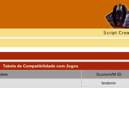
Script Crea
Tabela de Compatibilidade com Jogos
leto
ScummVM ID
brstorm