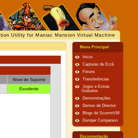
tion Utility for Maniac Mansion Virtual Machine
Menu Principal
Início
Capturas de Ecrã
Fóruns
Nível de Suporte
Transferências
Jogos e Extras
Excelente
Gratuitos
Demonstrações
Demos de Director
Blogs do ScummVM
Dumper Companion
Documentação