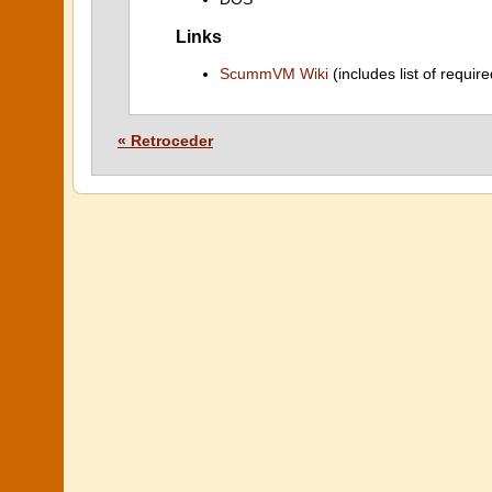
Links
ScummVM Wiki
(includes list of require
« Retroceder