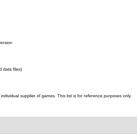
version
d data files)
ividual supplier of games. This list is for reference purposes only.