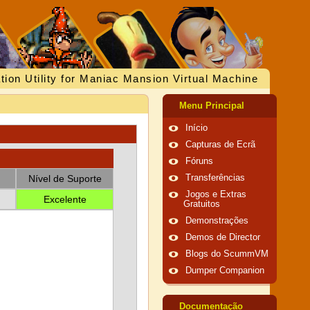
tion Utility for Maniac Mansion Virtual Machine
Menu Principal
Início
Capturas de Ecrã
Fóruns
Nível de Suporte
Transferências
Jogos e Extras
Excelente
Gratuitos
Demonstrações
Demos de Director
Blogs do ScummVM
Dumper Companion
Documentação