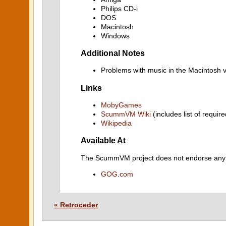
Philips CD-i
DOS
Macintosh
Windows
Additional Notes
Problems with music in the Macintosh 
Links
MobyGames
ScummVM Wiki
(includes list of require
Wikipedia
Available At
The ScummVM project does not endorse any ind
GOG.com
« Retroceder