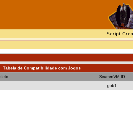
Script Crea
Tabela de Compatibilidade com Jogos
leto
ScummVM ID
gob1