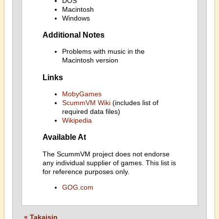
DOS
Macintosh
Windows
Additional Notes
Problems with music in the
Macintosh version
Links
MobyGames
ScummVM Wiki
(includes list of
required data files)
Wikipedia
Available At
The ScummVM project does not endorse
any individual supplier of games. This list is
for reference purposes only.
GOG.com
« Takaisin