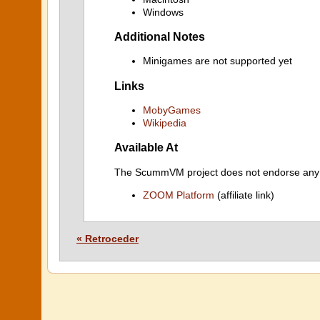
Windows
Additional Notes
Minigames are not supported yet
Links
MobyGames
Wikipedia
Available At
The ScummVM project does not endorse any ind
ZOOM Platform
(affiliate link)
« Retroceder