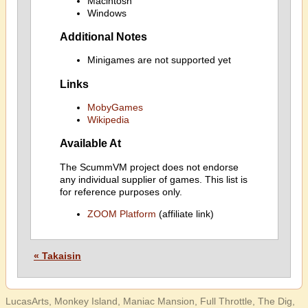
Macintosh
Windows
Additional Notes
Minigames are not supported yet
Links
MobyGames
Wikipedia
Available At
The ScummVM project does not endorse
any individual supplier of games. This list is
for reference purposes only.
ZOOM Platform
(affiliate link)
« Takaisin
LucasArts, Monkey Island, Maniac Mansion, Full Throttle, The Dig,