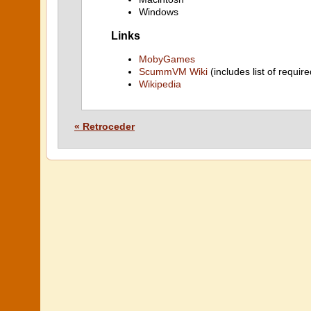
Windows
Links
MobyGames
ScummVM Wiki
(includes list of require
Wikipedia
« Retroceder