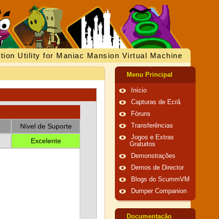
tion Utility for Maniac Mansion Virtual Machine
Menu Principal
Início
Capturas de Ecrã
Fóruns
Nível de Suporte
Transferências
Jogos e Extras
Excelente
Gratuitos
Demonstrações
Demos de Director
Blogs do ScummVM
Dumper Companion
Documentação