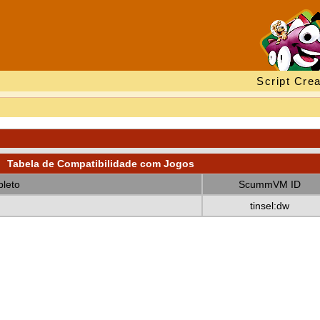
Script Crea
Tabela de Compatibilidade com Jogos
leto
ScummVM ID
tinsel:dw