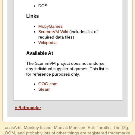
DOS
Links
MobyGames
ScummVM Wiki
(includes list of
required data files)
Wikipedia
Available At
The ScummVM project does not endorse
any individual supplier of games. This list is
for reference purposes only.
GOG.com
Steam
« Retroceder
LucasArts, Monkey Island, Maniac Mansion, Full Throttle, The Dig,
LOOM, and probably lots of other things are registered trademarks