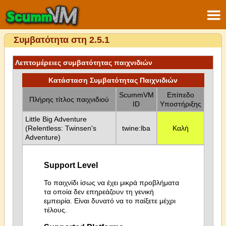
Συμβατότητα στη 2.5.1
Λεπτομέρειες συμβατότητας παιχνιδιών
Κατάσταση Συμβατότητας Παιχνιδιών
ScummVM
Επίπεδο
Πλήρης τίτλος παιχνιδιού
ID
Υποστήριξης
Little Big Adventure
(Relentless: Twinsen's
twine:lba
Καλή
Adventure)
Support Level
Το παιχνίδι ίσως να έχει μικρά προβλήματα
τα οποία δεν επηρεάζουν τη γενική
εμπειρία. Είναι δυνατό να το παίξετε μέχρι
τέλους.