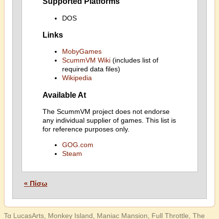
Supported Platforms
DOS
Links
MobyGames
ScummVM Wiki
(includes list of
required data files)
Wikipedia
Available At
The ScummVM project does not endorse
any individual supplier of games. This list is
for reference purposes only.
GOG.com
Steam
« Πίσω
Τα LucasArts, Monkey Island, Maniac Mansion, Full Throttle, The