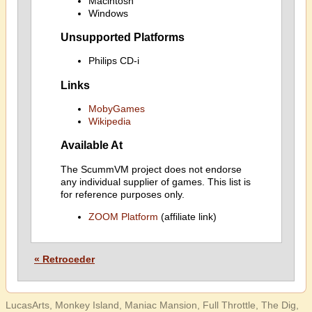
Macintosh
Windows
Unsupported Platforms
Philips CD-i
Links
MobyGames
Wikipedia
Available At
The ScummVM project does not endorse
any individual supplier of games. This list is
for reference purposes only.
ZOOM Platform
(affiliate link)
« Retroceder
LucasArts, Monkey Island, Maniac Mansion, Full Throttle, The Dig,