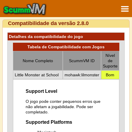
Compatibilidade da versão 2.8.0
Detalhes da compatibilidade do jogo
Tabela de Compatibilidade com Jogos
Nível
Nome Completo
ScummVM ID
de
Suporte
Little Monster at School
mohawk:lilmonster
Bom
Support Level
O jogo pode conter pequenos erros que
não afetam a jogabilidade. Pode ser
completado.
Supported Platforms